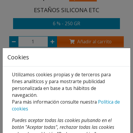
ESTAÑOS SILICONA ETC
6 % - 250 GR
Añadir al carrito
Compartir
Cookies
Utilizamos cookies propias y de terceros para
fines analíticos y para mostrarte publicidad
Descripción
personalizada en base a tus hábitos de
navegación.
Detalles
Para más información consulte nuestra
Política de
cookies
Adjuntos
Puedes aceptar todas las cookies pulsando en el
Opiniones
botón "Aceptar todas", rechazar todas las cookies