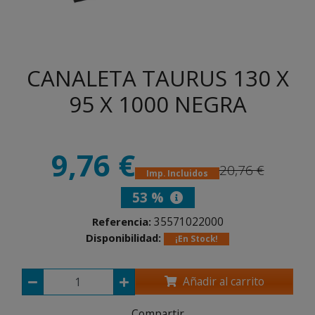
CANALETA TAURUS 130 X
95 X 1000 NEGRA
9,76 €
20,76 €
Imp. Incluidos
53 %
35571022000
Referencia:
Disponibilidad:
¡En Stock!
Añadir al carrito
Compartir