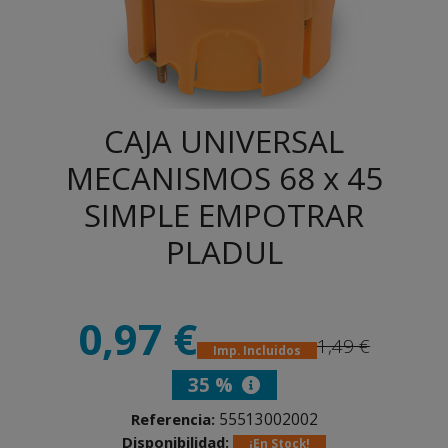
CAJA UNIVERSAL
MECANISMOS 68 x 45
SIMPLE EMPOTRAR
PLADUL
0,97 €
1,49 €
Imp. Incluidos
35 %
55513002002
Referencia:
Disponibilidad:
¡En Stock!