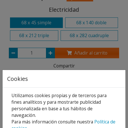
Electricidad
68 x 45 simple
68 x 140 doble
68 x 212 triple
68 x 282 cuadruple
Añadir al carrito
Compartir
Cookies
Utilizamos cookies propias y de terceros para
Descripción
fines analíticos y para mostrarte publicidad
personalizada en base a tus hábitos de
Detalles
navegación.
Adjuntos
Para más información consulte nuestra
Política de