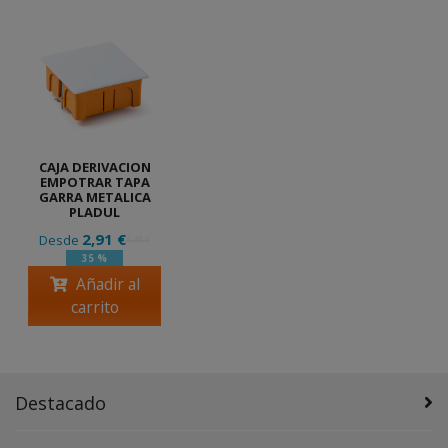
CAJA DERIVACION
EMPOTRAR TAPA
GARRA METALICA
PLADUL
2,91 €
Desde
4,48 €
35 %
Añadir al
carrito
Destacado