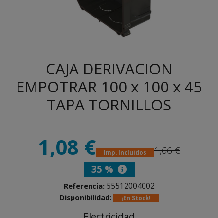
CAJA DERIVACION
EMPOTRAR 100 x 100 x 45
TAPA TORNILLOS
1,08 €
1,66 €
Imp. Incluidos
35 %
55512004002
Referencia:
Disponibilidad:
¡En Stock!
Electricidad