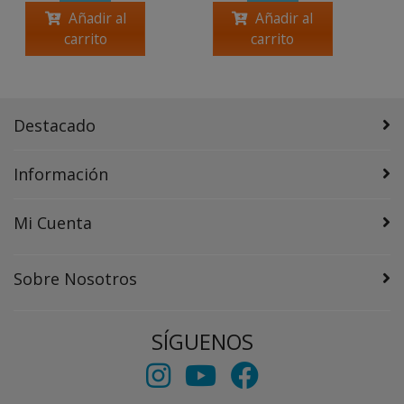
Añadir al
Añadir al
carrito
carrito
Destacado
Información
Mi Cuenta
Sobre Nosotros
SÍGUENOS