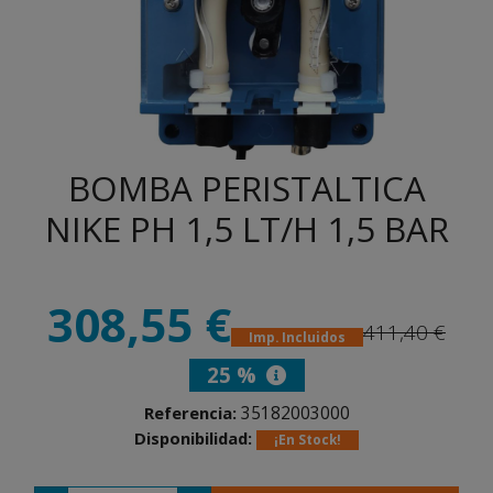
BOMBA PERISTALTICA
NIKE PH 1,5 LT/H 1,5 BAR
308,55 €
411,40 €
Imp. Incluidos
25 %
35182003000
Referencia:
Disponibilidad:
¡En Stock!