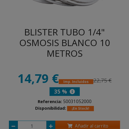
BLISTER TUBO 1/4"
OSMOSIS BLANCO 10
METROS
14,79 €
22,75 €
Imp. Incluidos
35 %
50031052000
Referencia:
Disponibilidad:
¡En Stock!
Añadir al carrito