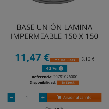
BASE UNIÓN LAMINA
IMPERMEABLE 150 X 150
11,47 €
19,12 €
Imp. Incluidos
40 %
20781076000
Referencia:
Disponibilidad:
¡En Stock!
Añadir al carrito
Compartir