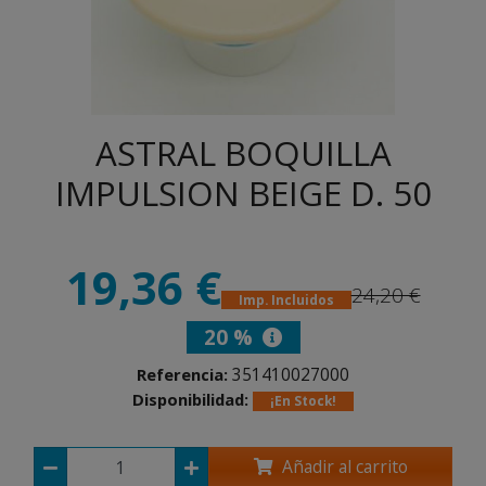
ASTRAL BOQUILLA
IMPULSION BEIGE D. 50
19,36 €
24,20 €
Imp. Incluidos
20 %
351410027000
Referencia:
Disponibilidad:
¡En Stock!
Añadir al carrito