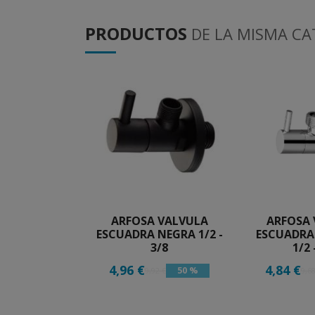
PRODUCTOS
DE LA MISMA CA
ARFOSA VALVULA
ARFOSA
ESCUADRA NEGRA 1/2 -
ESCUADRA
3/8
1/2 
4,96 €
4,84 €
50 %
9,92 €
9,68