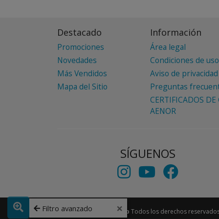
Destacado
Información
Promociones
Área legal
Novedades
Condiciones de uso
Más Vendidos
Aviso de privacidad
Mapa del Sitio
Preguntas frecuen
CERTIFICADOS DE 
AENOR
SÍGUENOS
×
Filtro avanzado
Copyright © 2026
Gk2Web
Todos los derechos reservados