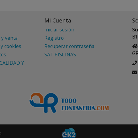
Mi Cuenta
S
Iniciar sesión
Su
B1
 y venta
Registro
 y cookies
Recuperar contraseña
G
tes
SAT PISCINAS
CALIDAD Y
.