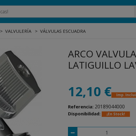
VALVULERÍA
VÁLVULAS ESCUADRA
ARCO VALVULA
LATIGUILLO LAV
12,10 €
Imp. Inclu
20189044000
Referencia:
Disponibilidad:
¡En Stock!