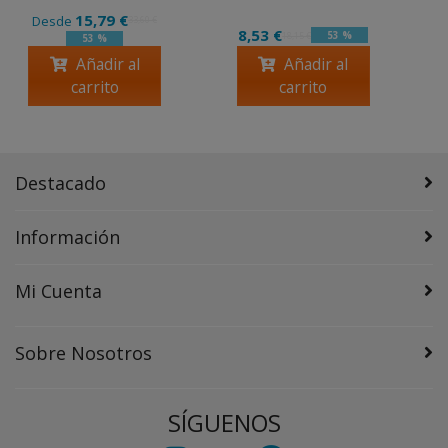
15,79 €
Desde
33,60 €
8,53 €
53 %
18,15 €
53 %
Añadir al
Añadir al
carrito
carrito
Destacado
Información
Mi Cuenta
Sobre Nosotros
SÍGUENOS