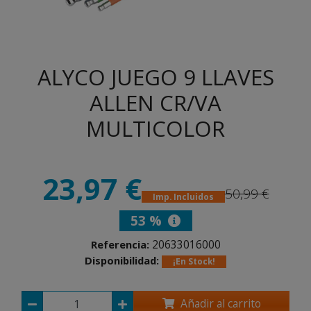
ALYCO JUEGO 9 LLAVES
ALLEN CR/VA
MULTICOLOR
23,97 €
50,99 €
Imp. Incluidos
53 %
20633016000
Referencia:
Disponibilidad:
¡En Stock!
Añadir al carrito