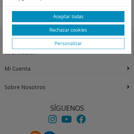
Aceptar todas
Rechazar cookies
Destacado
Personalizar
Información
Mi Cuenta
Sobre Nosotros
SÍGUENOS