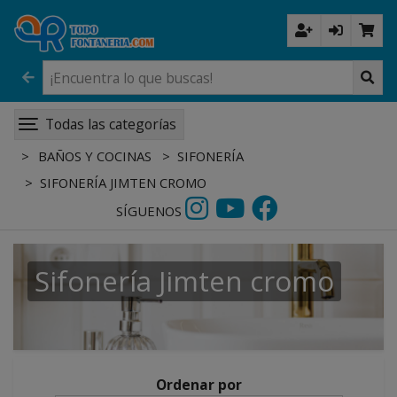
Todas las categorías
BAÑOS Y COCINAS
SIFONERÍA
SIFONERÍA JIMTEN CROMO
SÍGUENOS
Sifonería Jimten cromo
Ordenar por