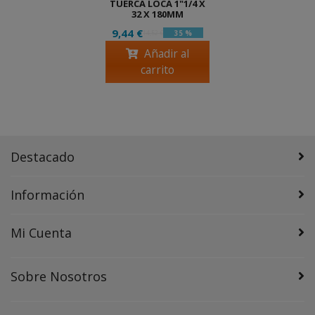
TUERCA LOCA 1"1/4 X
32 X 180MM
9,44 €
35 %
14,52 €
Añadir al
carrito
Destacado
Información
Mi Cuenta
Sobre Nosotros