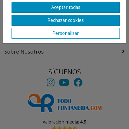
Destacado
Aceptar todas
Información
Rechazar cookies
Personalizar
Mi Cuenta
Sobre Nosotros
SÍGUENOS
Valoración media:
4.9