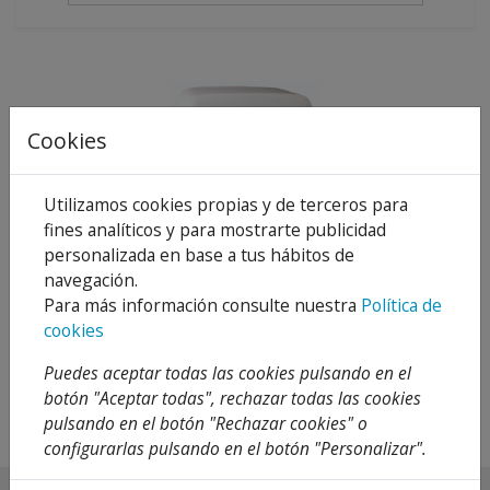
Cookies
Utilizamos cookies propias y de terceros para
fines analíticos y para mostrarte publicidad
SECADOR DE MANOS
personalizada en base a tus hábitos de
SANIFLOW
navegación.
246,48 €
352,11 €
Para más información consulte nuestra
Política de
30 %
cookies
Añadir al
carrito
Puedes aceptar todas las cookies pulsando en el
botón "Aceptar todas", rechazar todas las cookies
pulsando en el botón "Rechazar cookies" o
configurarlas pulsando en el botón "Personalizar".