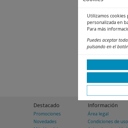
Utilizamos cookies 
personalizada en ba
Para más informaci
Puedes aceptar todas
pulsando en el botón
Destacado
Información
Promociones
Área legal
Novedades
Condiciones de uso