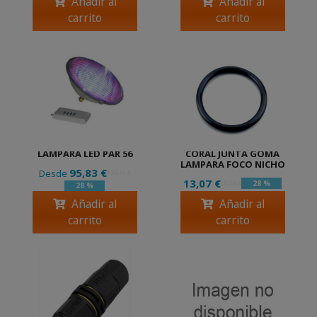
Añadir al
Añadir al
carrito
carrito
LAMPARA LED PAR 56
CORAL JUNTA GOMA
LAMPARA FOCO NICHO
95,83 €
Desde
133,10 €
13,07 €
28 %
18,15 €
28 %
Añadir al
Añadir al
carrito
carrito