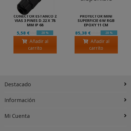
CONECTOR ESTANCO 2
PROYECTOR MINI
VIAS 3 PINES D.22 X 78
SUPERFICIE 6 W RGB
MM IP 68
EPOXY 11 CM
5,58 €
85,38 €
28 %
28 %
7,74 €
118,58 €
Añadir al
Añadir al
carrito
carrito
Destacado
Información
Mi Cuenta