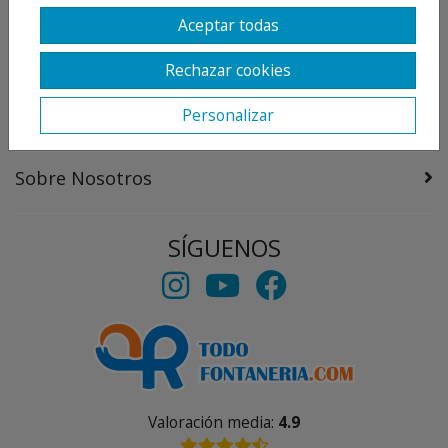
Destacado
Aceptar todas
Información
Rechazar cookies
Personalizar
Mi Cuenta
Sobre Nosotros
SÍGUENOS
Valoración media:
4.9