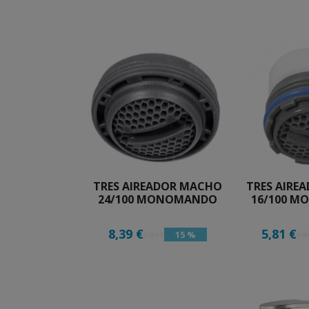
TRES AIREADOR MACHO
TRES AIRE
24/100 MONOMANDO
16/100 
8,39 €
5,81 €
15 %
9,87 €
6,8