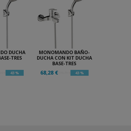
DO DUCHA
MONOMANDO BAÑO-
BASE-TRES
DUCHA CON KIT DUCHA
BASE-TRES
68,28 €
43 %
43 %
06 €
119,79 €