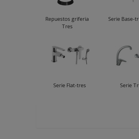
Repuestos griferia
Serie Base-t
Tres
Serie Flat-tres
Serie T