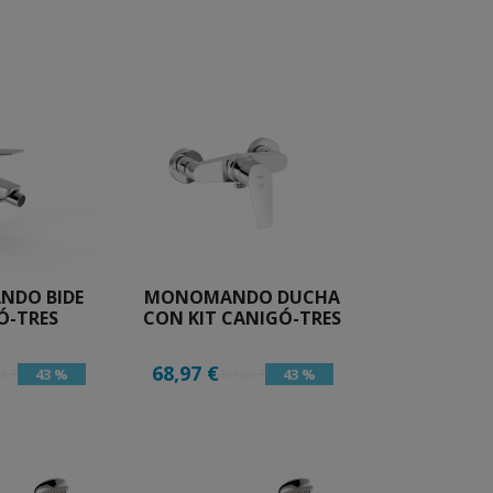
DO BIDE
MONOMANDO DUCHA
Ó-TRES
CON KIT CANIGÓ-TRES
68,97 €
43 %
43 %
38 €
121,00 €