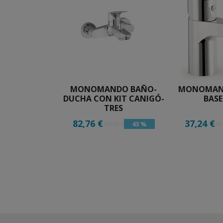
MONOMANDO BAÑO-
MONOMAN
DUCHA CON KIT CANIGÓ-
BASE
TRES
82,76 €
37,24 €
43 %
145,20 €
65,