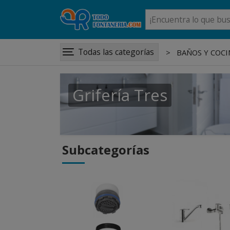
Todas las categorías
BAÑOS Y COCI
Grifería Tres
Subcategorías