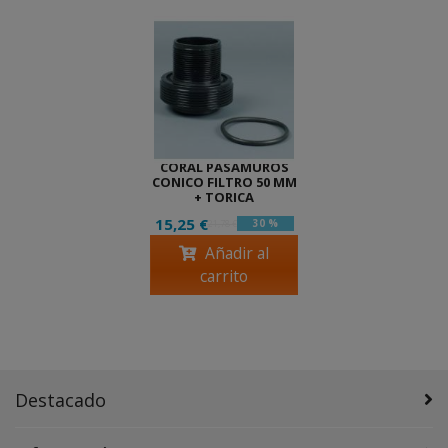
CORAL PASAMUROS
CONICO FILTRO 50 MM
+ TORICA
15,25 €
30 %
21,78 €
Añadir al
carrito
Destacado