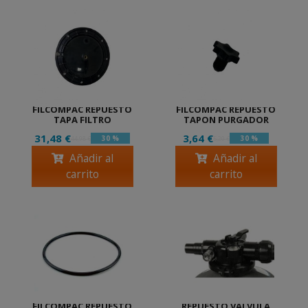
FILCOMPAC REPUESTO
FILCOMPAC REPUESTO
TAPA FILTRO
TAPON PURGADOR
31,48 €
3,64 €
30 %
30 %
44,98 €
5,20 €
Añadir al
Añadir al
carrito
carrito
FILCOMPAC REPUESTO
REPUESTO VALVULA