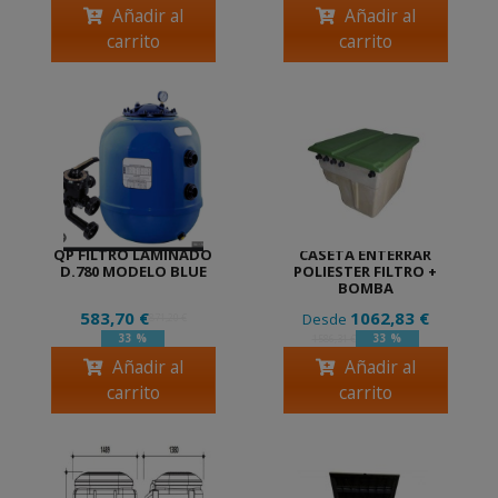
Añadir al
Añadir al
carrito
carrito
QP FILTRO LAMINADO
CASETA ENTERRAR
D.780 MODELO BLUE
POLIESTER FILTRO +
BOMBA
583,70 €
1062,83 €
Desde
871,20 €
33 %
33 %
1586,31 €
Añadir al
Añadir al
carrito
carrito