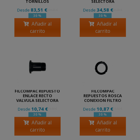
TORNILLOS
SELECTORA
83,51 €
34,58 €
Desde
Desde
119,31 €
49,40 €
30 %
30 %
Añadir al
Añadir al
carrito
carrito
FILCOMPAC REPUESTO
FILCOMPAC
ENLACE RECTO
REPUESTOS ROSCA
VALVULA SELECTORA
CONEXION FILTRO
10,74 €
10,87 €
Desde
Desde
15,34 €
15,52 €
30 %
30 %
Añadir al
Añadir al
carrito
carrito