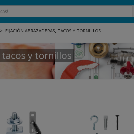
FIJACIÓN ABRAZADERAS, TACOS Y TORNILLOS
 tacos y tornillos