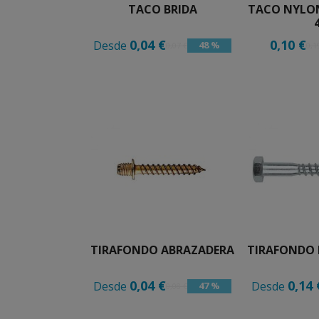
TACO BRIDA
TACO NYLON
0,04 €
0,10 €
Desde
48 %
0,07 €
0,1
TIRAFONDO ABRAZADERA
TIRAFONDO
0,04 €
0,14 
Desde
Desde
47 %
0,08 €