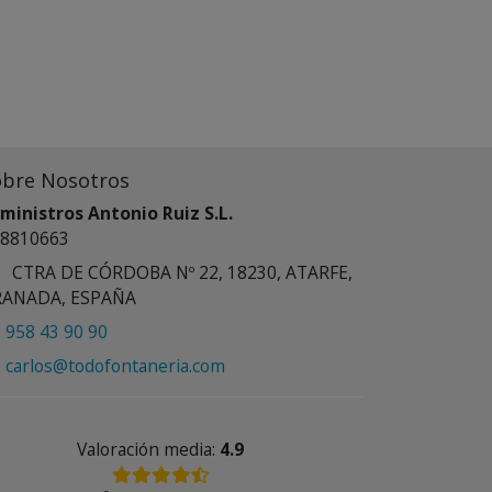
obre Nosotros
ministros Antonio Ruiz S.L.
8810663
CTRA DE CÓRDOBA Nº 22, 18230, ATARFE,
RANADA, ESPAÑA
958 43 90 90
carlos@todofontaneria.com
Valoración media:
4.9