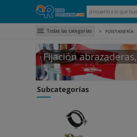
Todas las categorías
FONTANERÍA
Fijación abrazaderas,
Subcategorías