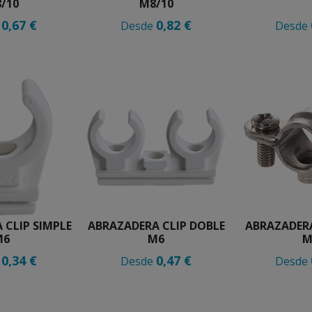
/10
M8/10
0,67 €
0,82 €
e
Desde
Desde
 CLIP SIMPLE
ABRAZADERA CLIP DOBLE
ABRAZADER
M6
M6
M
0,34 €
0,47 €
e
Desde
Desde