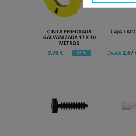
CINTA PERFORADA
CAJA TAC
GALVANIZADA 17 X 10
METROS
3,70 €
2,67 
Desde
53 %
7,87 €