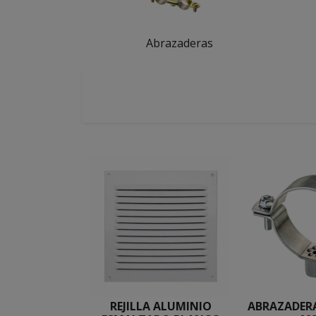
Abrazaderas
REJILLA ALUMINIO
ABRAZADER