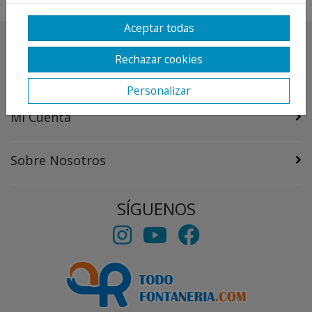
Aceptar todas
Destacado
Rechazar cookies
Información
Personalizar
Mi Cuenta
Sobre Nosotros
SÍGUENOS