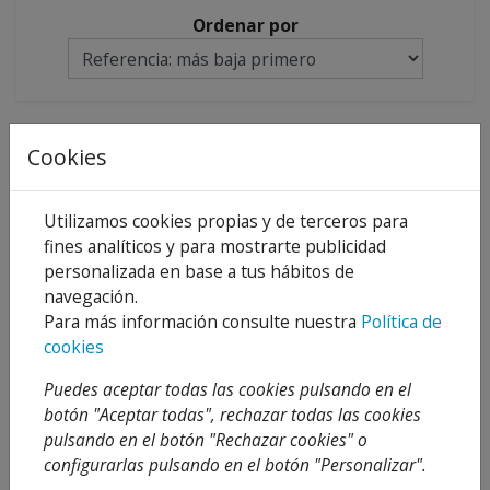
Ordenar por
Cookies
Utilizamos cookies propias y de terceros para
fines analíticos y para mostrarte publicidad
personalizada en base a tus hábitos de
navegación.
CONEXION SUPER
Para más información consulte nuestra
Política de
POLIMERO M 1/2 - H 1/2
cookies
4,60 €
Desde
Puedes aceptar todas las cookies pulsando en el
Añadir al
botón "Aceptar todas", rechazar todas las cookies
carrito
pulsando en el botón "Rechazar cookies" o
configurarlas pulsando en el botón "Personalizar".