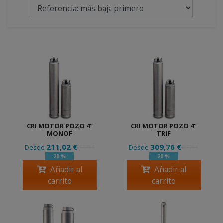
CRI MOTOR POZO 4"
CRI MOTOR POZO 4"
MONOF
TRIF
211,02 €
309,76 €
Desde
Desde
263,78 €
387,20 €
20 %
20 %
Añadir al
Añadir al
carrito
carrito