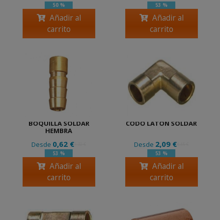
50 %
53 %
Añadir al
Añadir al
carrito
carrito
BOQUILLA SOLDAR
CODO LATON SOLDAR
HEMBRA
0,62 €
2,09 €
Desde
Desde
1,32 €
4,45 €
53 %
53 %
Añadir al
Añadir al
carrito
carrito