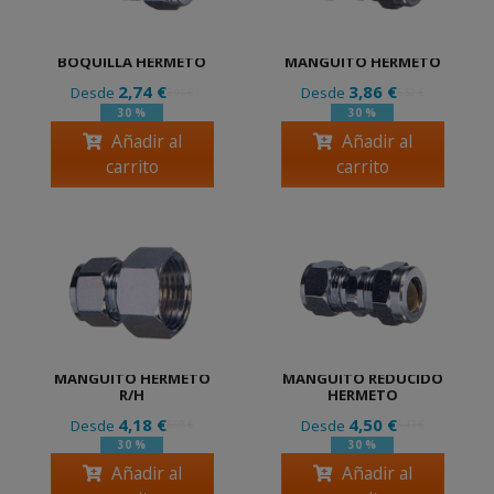
BOQUILLA HERMETO
MANGUITO HERMETO
2,74 €
3,86 €
Desde
Desde
3,91 €
5,52 €
30 %
30 %
Añadir al
Añadir al
carrito
carrito
MANGUITO HERMETO
MANGUITO REDUCIDO
R/H
HERMETO
4,18 €
4,50 €
Desde
Desde
5,98 €
6,43 €
30 %
30 %
Añadir al
Añadir al