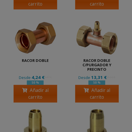
carrito
carrito
RACOR DOBLE
RACOR DOBLE
C/PURGADOR Y
PRECINTO
4,24 €
13,31 €
Desde
Desde
8,47 €
26,62 €
50 %
50 %
Añadir al
Añadir al
carrito
carrito