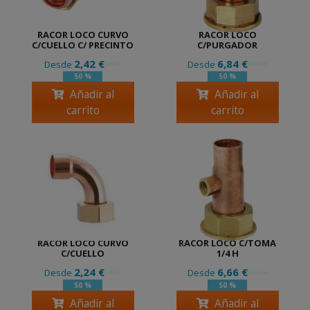
RACOR LOCO CURVO
RACOR LOCO
C/CUELLO C/ PRECINTO
C/PURGADOR
2,42 €
6,84 €
Desde
Desde
4,84 €
13,67 €
50 %
50 %
Añadir al
Añadir al
carrito
carrito
RACOR LOCO CURVO
RACOR LOCO C/TOMA
C/CUELLO
1/4 H
2,24 €
6,66 €
Desde
Desde
4,48 €
13,31 €
50 %
50 %
Añadir al
Añadir al