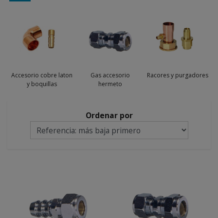
Accesorio cobre laton
Gas accesorio
Racores y purgadores
y boquillas
hermeto
Ordenar por