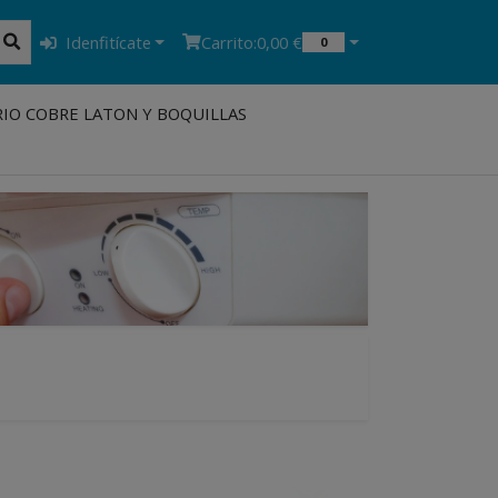
Idenfitícate
Carrito:
0,00 €
0
IO COBRE LATON Y BOQUILLAS